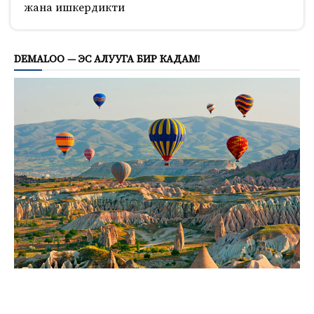
жана ишкердикти
1150
DEMALOO — ЭС АЛУУГА БИР КАДАМ!