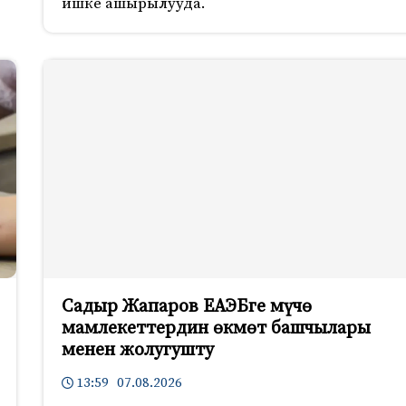
ишке ашырылууда.
Садыр Жапаров ЕАЭБге мүчө
мамлекеттердин өкмөт башчылары
менен жолугушту
13:59 07.08.2026