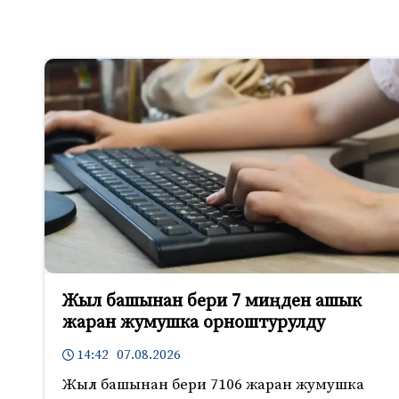
Жыл башынан бери 7 миңден ашык
жаран жумушка орноштурулду
14:42 07.08.2026
Жыл башынан бери 7106 жаран жумушка