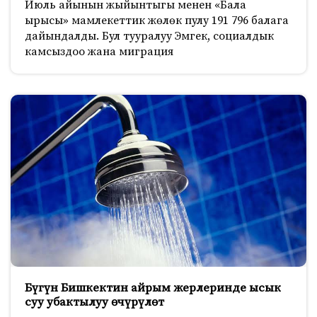
Июль айынын жыйынтыгы менен «Бала
ырысы» мамлекеттик жөлөк пулу 191 796 балага
дайындалды. Бул тууралуу Эмгек, социалдык
камсыздоо жана миграция
Бүгүн Бишкектин айрым жерлеринде ысык
суу убактылуу өчүрүлөт