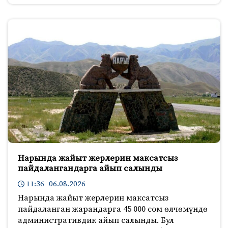
Нарында жайыт жерлерин максатсыз
пайдалангандарга айып салынды
11:36 06.08.2026
Нарында жайыт жерлерин максатсыз
пайдаланган жарандарга 45 000 сом өлчөмүндө
административдик айып салынды. Бул