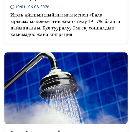
10:01 06.08.2026
Июль айынын жыйынтыгы менен «Бала
ырысы» мамлекеттик жөлөк пулу 191 796 балага
дайындалды. Бул тууралуу Эмгек, социалдык
камсыздоо жана миграция