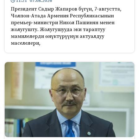
11:21 07.08.2026
Президент Садыр Жапаров бүгүн, 7-августта,
Чолпон-Атада Армения Республикасынын
премьер-министри Никол Пашинян менен
жолугушту. Жолугушууда эки тараптуу
мамилелерди өнүктүрүүнүн актуалдуу
маселелери,