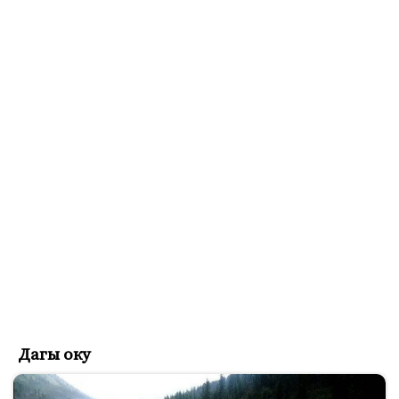
Дагы оку