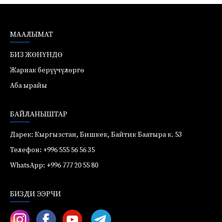
МААЛЫМАТ
БИЗ ЖӨНҮНДӨ
Жарнак берүүчүлөргө
Аба ырайы
БАЙЛАНЫШТАР
Дарек: Кыргызстан, Бишкек, Байтик Баатыра к. 53
Телефон: +996 555 56 56 35
WhatsApp: +996 777 20 55 80
БИЗДИ ЭЭРЧИ