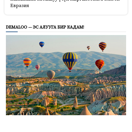
Евразия
847
DEMALOO — ЭС АЛУУГА БИР КАДАМ!