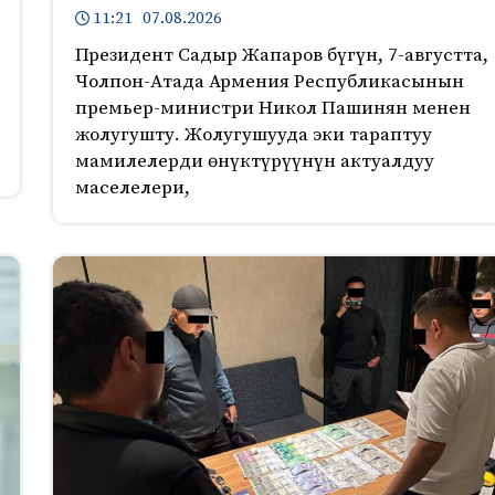
11:21 07.08.2026
Президент Садыр Жапаров бүгүн, 7-августта,
Чолпон-Атада Армения Республикасынын
премьер-министри Никол Пашинян менен
жолугушту. Жолугушууда эки тараптуу
мамилелерди өнүктүрүүнүн актуалдуу
маселелери,