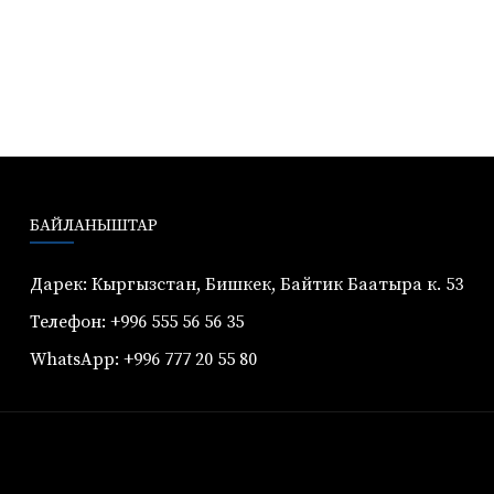
БАЙЛАНЫШТАР
Дарек: Кыргызстан, Бишкек, Байтик Баатыра к. 53
Телефон: +996 555 56 56 35
WhatsApp: +996 777 20 55 80