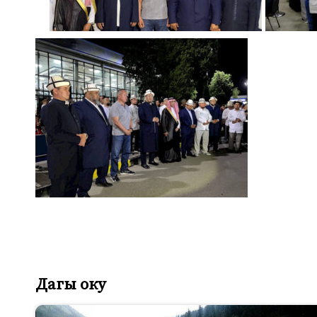
Дагы оку