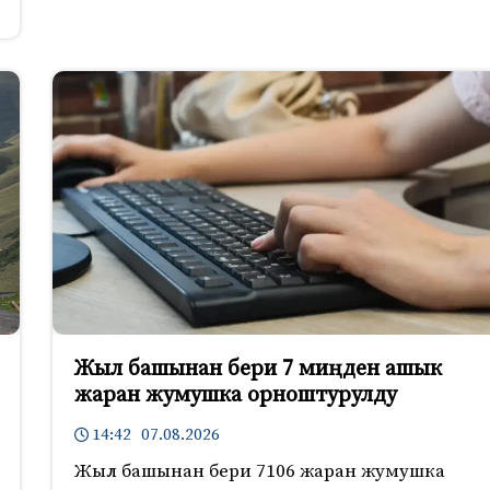
Жыл башынан бери 7 миңден ашык
жаран жумушка орноштурулду
14:42 07.08.2026
Жыл башынан бери 7106 жаран жумушка