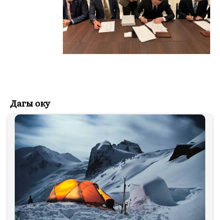
Дагы оку