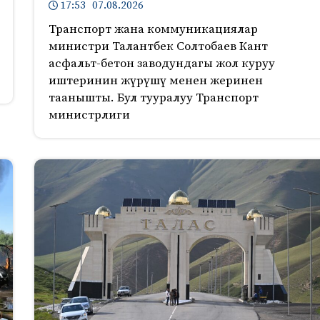
17:53 07.08.2026
Транспорт жана коммуникациялар
министри Талантбек Солтобаев Кант
асфальт-бетон заводундагы жол куруу
иштеринин жүрүшү менен жеринен
таанышты. Бул тууралуу Транспорт
министрлиги