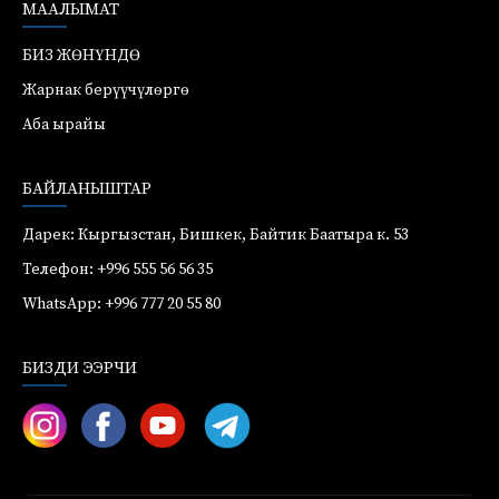
МААЛЫМАТ
БИЗ ЖӨНҮНДӨ
Жарнак берүүчүлөргө
Аба ырайы
БАЙЛАНЫШТАР
Дарек: Кыргызстан, Бишкек, Байтик Баатыра к. 53
Телефон: +996 555 56 56 35
WhatsApp: +996 777 20 55 80
БИЗДИ ЭЭРЧИ