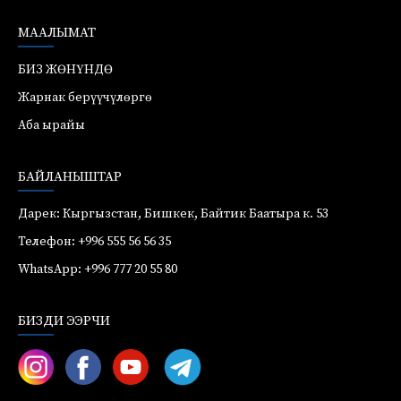
МААЛЫМАТ
БИЗ ЖӨНҮНДӨ
Жарнак берүүчүлөргө
Аба ырайы
БАЙЛАНЫШТАР
Дарек: Кыргызстан, Бишкек, Байтик Баатыра к. 53
Телефон: +996 555 56 56 35
WhatsApp: +996 777 20 55 80
БИЗДИ ЭЭРЧИ