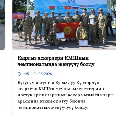
Кыргыз аскерлери КМШнын
чемпионатында жеңүүчү болду
14:51 06.08.2026
Бүгүн, 6-августта Куралдуу Күчтөрдүн
асерлери КМШга мүчө мамлекеттердин
достук армияларынын аскер кызматчылары
арасында өткөн ок атуу боюнча
чемпионаттын жеңүүчүсү болду.