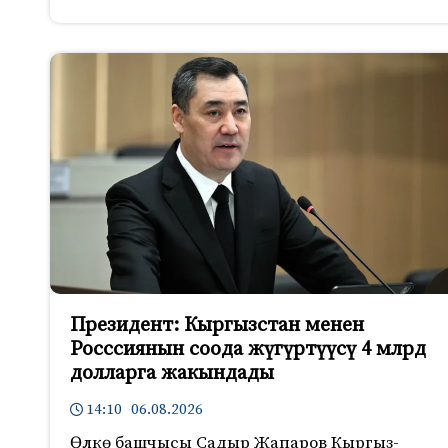
Президент: Кыргызстан менен
Росссиянын соода жүгүртүүсү 4 млрд
долларга жакындады
14:10 06.08.2026
Өлкө башчысы Садыр Жапаров Кыргыз-