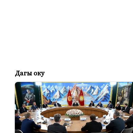
Дагы оку