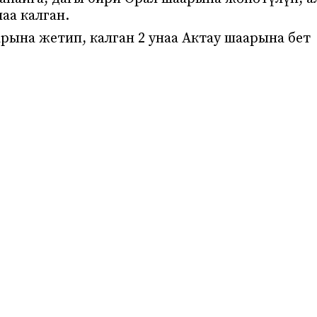
аа калган.
рына жетип, калган 2 унаа Актау шаарына бет