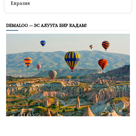
Евразия
804
DEMALOO — ЭС АЛУУГА БИР КАДАМ!