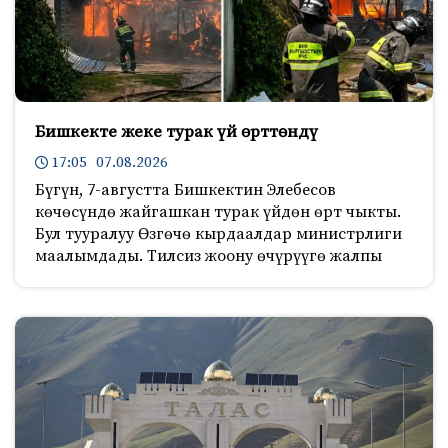
Бишкекте жеке турак үй өрттөндү
17:05 07.08.2026
Бүгүн, 7-августта Бишкектин Элебесов
көчөсүндө жайгашкан турак үйдөн өрт чыкты.
Бул тууралуу Өзгөчө кырдаалдар министрлиги
маалымдады. Тилсиз жоону өчүрүүгө жалпы