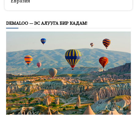
Евразия
539
DEMALOO — ЭС АЛУУГА БИР КАДАМ!