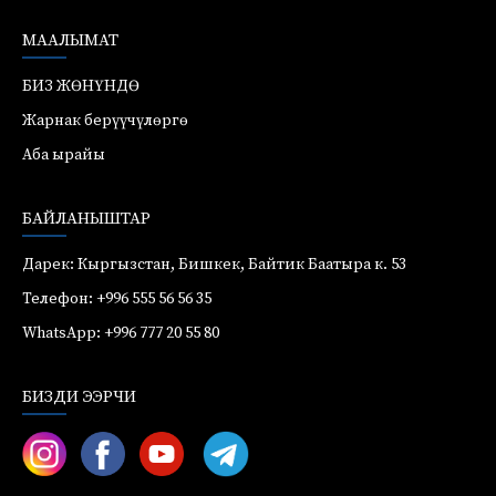
МААЛЫМАТ
БИЗ ЖӨНҮНДӨ
Жарнак берүүчүлөргө
Аба ырайы
БАЙЛАНЫШТАР
Дарек: Кыргызстан, Бишкек, Байтик Баатыра к. 53
Телефон: +996 555 56 56 35
WhatsApp: +996 777 20 55 80
БИЗДИ ЭЭРЧИ