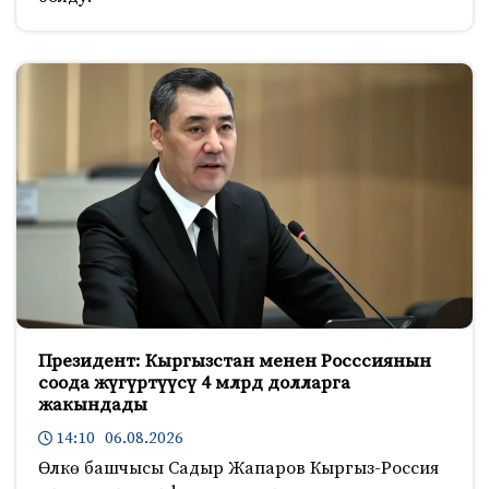
Президент: Кыргызстан менен Росссиянын
соода жүгүртүүсү 4 млрд долларга
жакындады
14:10 06.08.2026
Өлкө башчысы Садыр Жапаров Кыргыз-Россия