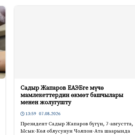
Садыр Жапаров ЕАЭБге мүчө
мамлекеттердин өкмөт башчылары
менен жолугушту
13:59 07.08.2026
Президент Садыр Жапаров бүгүн, 7-августта,
Ысык-Көл облусунун Чолпон-Ата шаарында