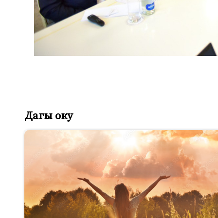
Дагы оку