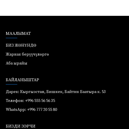
МААЛЫМАТ
БИЗ ЖӨНҮНДӨ
Жарнак берүүчүлөргө
Аба ырайы
БАЙЛАНЫШТАР
Дарек: Кыргызстан, Бишкек, Байтик Баатыра к. 53
Телефон: +996 555 56 56 35
WhatsApp: +996 777 20 55 80
БИЗДИ ЭЭРЧИ