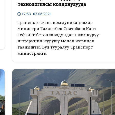
технологиясы колдонулууда
17:53 07.08.2026
Транспорт жана коммуникациялар
министри Талантбек Солтобаев Кант
асфальт-бетон заводундагы жол куруу
иштеринин жүрүшү менен жеринен
таанышты. Бул тууралуу Транспорт
министрлиги