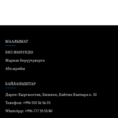
МААЛЫМАТ
БИЗ ЖӨНҮНДӨ
Жарнак берүүчүлөргө
Аба ырайы
БАЙЛАНЫШТАР
Дарек: Кыргызстан, Бишкек, Байтик Баатыра к. 53
Телефон: +996 555 56 56 35
WhatsApp: +996 777 20 55 80