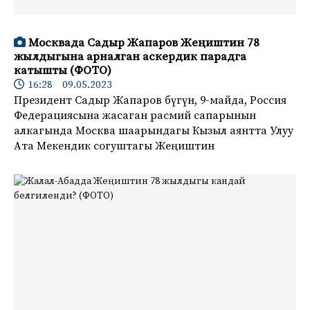
Москвада Садыр Жапаров Жеңиштин 78
жылдыгына арналган аскердик парадга
катышты (ФОТО)
16:28 09.05.2023
Президент Садыр Жапаров бүгүн, 9-майда, Россия
Федерациясына жасаган расмий сапарынын
алкагында Москва шаарындагы Кызыл аянтта Улуу
Ата Мекендик согуштагы Жеңиштин