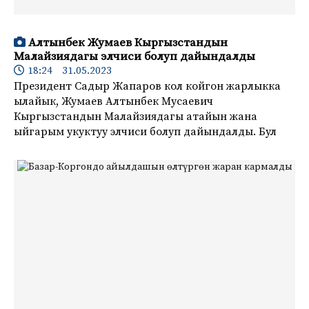
Алтынбек Жумаев Кыргызстандын
Малайзиядагы элчиси болуп дайындалды
18:24 31.05.2023
Президент Садыр Жапаров кол койгон жарлыкка
ылайык, Жумаев Алтынбек Мусаевич
Кыргызстандын Малайзиядагы атайын жана
ыйгарым укуктуу элчиси болуп дайындалды. Бул