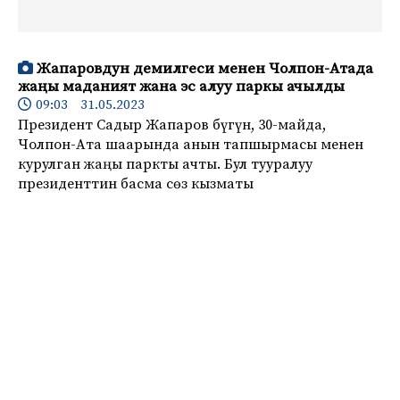
Жапаровдун демилгеси менен Чолпон-Атада
жаңы маданият жана эс алуу паркы ачылды
09:03 31.05.2023
Президент Садыр Жапаров бүгүн, 30-майда,
Чолпон-Ата шаарында анын тапшырмасы менен
курулган жаңы паркты ачты. Бул тууралуу
президенттин басма сөз кызматы