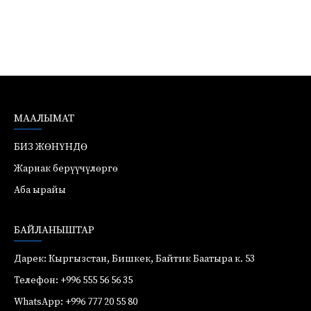
МААЛЫМАТ
БИЗ ЖӨНҮНДӨ
Жарнак берүүчүлөргө
Аба ырайы
БАЙЛАНЫШТАР
Дарек: Кыргызстан, Бишкек, Байтик Баатыра к. 53
Телефон: +996 555 56 56 35
WhatsApp: +996 777 20 55 80