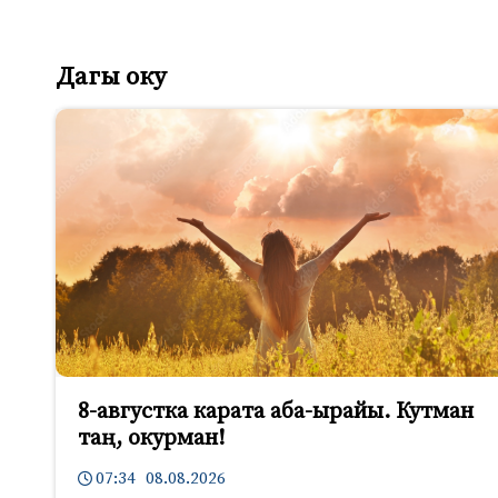
Дагы оку
8-августка карата аба-ырайы. Кутман
таң, окурман!
07:34 08.08.2026