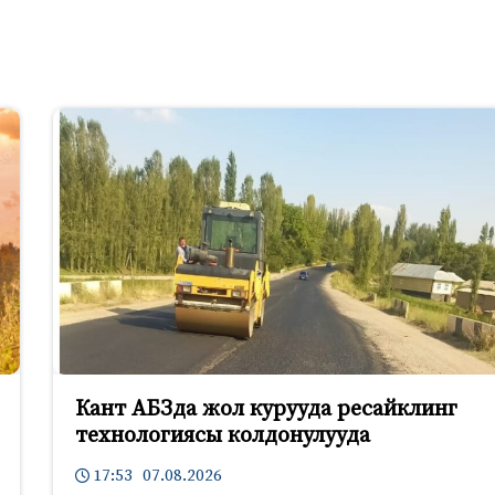
Кант АБЗда жол курууда ресайклинг
технологиясы колдонулууда
17:53 07.08.2026