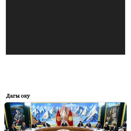
Дагы оку