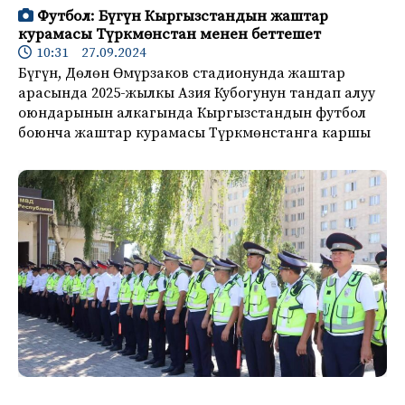
Футбол: Бүгүн Кыргызстандын жаштар
курамасы Түркмөнстан менен беттешет
10:31 27.09.2024
Бүгүн, Дөлөн Өмүрзаков стадионунда жаштар
арасында 2025-жылкы Азия Кубогунун тандап алуу
оюндарынын алкагында Кыргызстандын футбол
боюнча жаштар курамасы Түркмөнстанга каршы