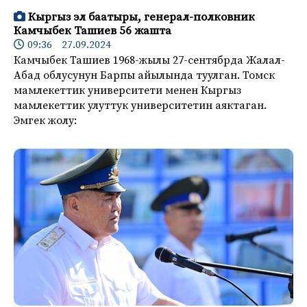
Кыргыз эл баатыры, генерал-полковник
Камчыбек Ташиев 56 жашта
09:36 27.09.2024
Камчыбек Ташиев 1968-жылы 27-сентябрда Жалал-
Абад облусунун Барпы айылында туулган. Томск
мамлекеттик университети менен Кыргыз
мамлекеттик улуттук университетин аяктаган.
Эмгек жолу: