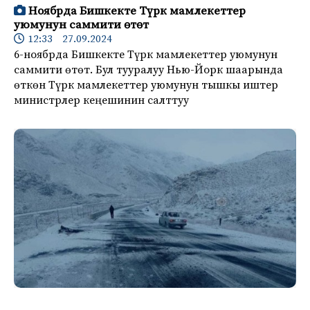
Ноябрда Бишкекте Түрк мамлекеттер
уюмунун саммити өтөт
12:33 27.09.2024
6-ноябрда Бишкекте Түрк мамлекеттер уюмунун
саммити өтөт. Бул тууралуу Нью-Йорк шаарында
өткөн Түрк мамлекеттер уюмунун тышкы иштер
министрлер кеңешинин салттуу