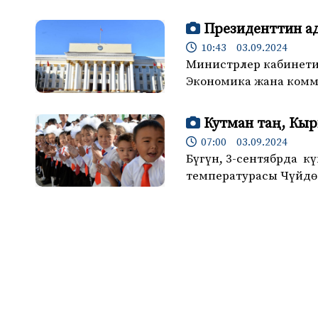
Президенттин а
10:43 03.09.2024
Министрлер кабинети
Экономика жана комм
Кутман таң, Кыр
07:00 03.09.2024
Бүгүн, 3-сентябрда к
температурасы Чүйдө 