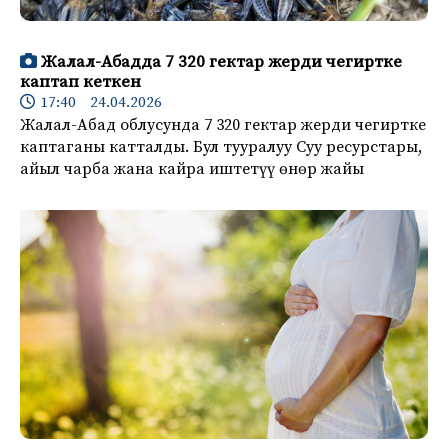
Жалал-Абадда 7 320 гектар жерди чегиртке
каптап кеткен
17:40 24.04.2026
Жалал-Абад облусунда 7 320 гектар жерди чегиртке
каптаганы катталды. Бул тууралуу Суу ресурстары,
айыл чарба жана кайра иштетүү өнөр жайы