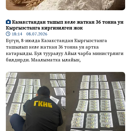
Казакстандан ташып келе жаткан 36 тонна ун
Кыргызстанга киргизилген жок
18:14 08.07.2026
Бүгүн, 8-июлда Казакстандан Кыргызстанга
ташылып келе жаткан 36 тонна ун артка
катарылды. Бул тууралуу Айыл чарба министрлиги
билдирди. Маалыматка ылайык,