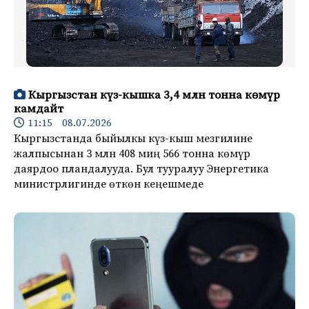
Кыргызстан күз-кышка 3,4 млн тонна көмүр
камдайт
11:15 08.07.2026
Кыргызстанда быйылкы күз-кыш мезгилине
жалпысынан 3 млн 408 миң 566 тонна көмүр
даярдоо пландалууда. Бул тууралуу Энергетика
министрлигинде өткөн кеңешмеде