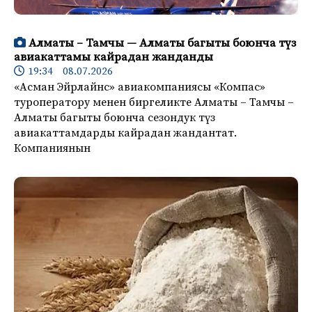
Алматы – Тамчы — Алматы багыты боюнча түз
авиакаттамы кайрадан жанданды
19:34 08.07.2026
«Асман Эйрлайнс» авиакомпаниясы «Компас»
туроператору менен биргеликте Алматы – Тамчы –
Алматы багыты боюнча сезондук түз
авиакаттамдарды кайрадан жандантат.
Компаниянын